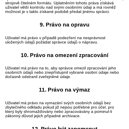
strojově čitelném formátu. Uplatněním tohoto práva získává
uživatel větší kontrolu nad svými osobními údaji a má rovněž
možnost je v takto získané podobě předat jinému správci.
9. Právo na opravu
Uživatel má právo v případě podezření na nesprávnost
uložených údajů požádat správce údajů o nápravu.
10. Právo na omezení zpracování
Uživatel má právo na to, aby správce omezil zpracování jeho
osobních údajů nebo znepřístupnil vybrané osobní údaje nebo
dočasně odstranil zveřejněné údaje.
11. Právo na výmaz
Uživatel má právo na vymazání svých osobních údajů bez
zbytečného odkladu pokud již nejsou potřebné pro účel, pro
který byly shromažďovány nebo zpracovávány a pominul-li
zákonný důvod jejich případné archivace.
12. Právo být zapomenut