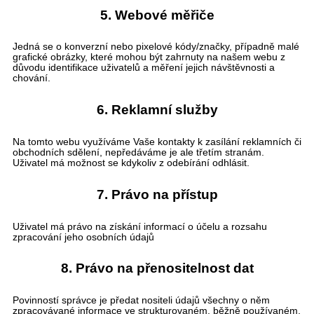
5. Webové měřiče
Jedná se o konverzní nebo pixelové kódy/značky, případně malé
grafické obrázky, které mohou být zahrnuty na našem webu z
důvodu identifikace uživatelů a měření jejich návštěvnosti a
chování.
6. Reklamní služby
Na tomto webu využíváme Vaše kontakty k zasílání reklamních či
obchodních sdělení, nepředáváme je ale třetím stranám.
Uživatel má možnost se kdykoliv z odebírání odhlásit.
7. Právo na přístup
Uživatel má právo na získání informací o účelu a rozsahu
zpracování jeho osobních údajů
8. Právo na přenositelnost dat
Povinností správce je předat nositeli údajů všechny o něm
zpracovávané informace ve strukturovaném, běžně používaném,